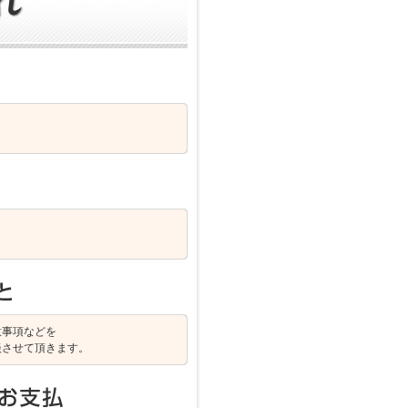
。
意事項などを
談させて頂きます。