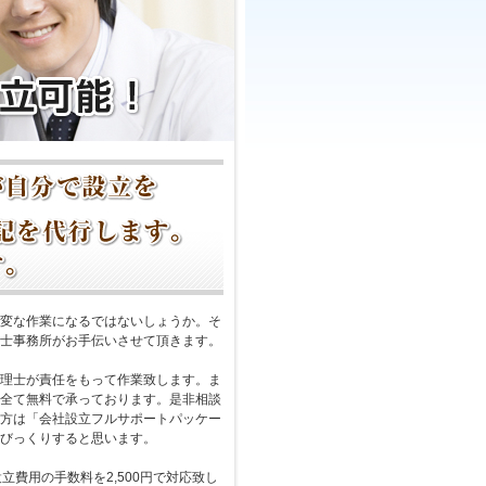
変な作業になるではないしょうか。そ
士事務所がお手伝いさせて頂きます。
理士が責任をもって作業致します。ま
全て無料で承っております。是非相談
方は「会社設立フルサポートパッケー
びっくりすると思います。
立費用の手数料を2,500円で対応致し