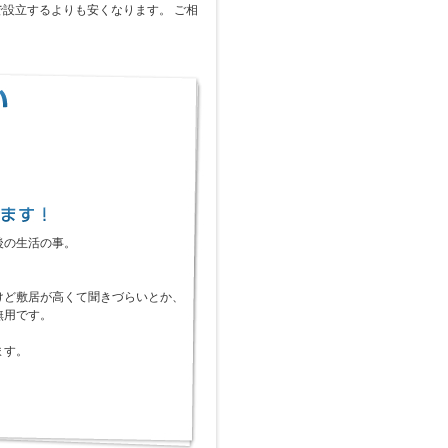
設立するよりも安くなります。 ご相
後の生活の事。
けど敷居が高くて聞きづらいとか、
無用です。
ます。
。