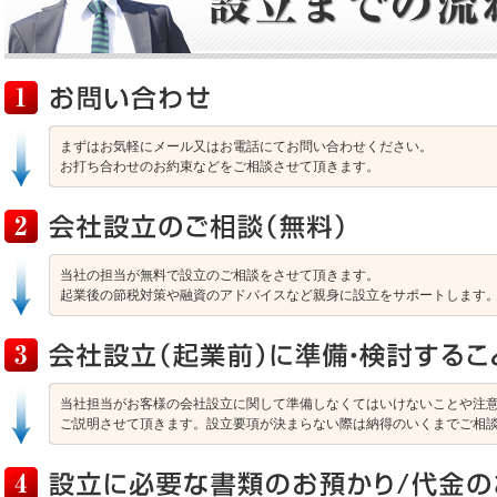
まずはお気軽にメール又はお電話にてお問い合わせください。
お打ち合わせのお約束などをご相談させて頂きます。
当社の担当が無料で設立のご相談をさせて頂きます。
起業後の節税対策や融資のアドバイスなど親身に設立をサポートします
当社担当がお客様の会社設立に関して準備しなくてはいけないことや注
ご説明させて頂きます。設立要項が決まらない際は納得のいくまでご相